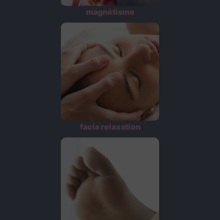
magnétisme
facia relaxation