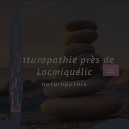
Panneau de gestion des cookies
naturopathie près de
Locmiquélic
naturopathie