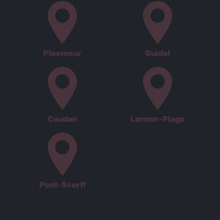
Ploemeur
Guidel
Caudan
Larmor-Plage
Pont-Scorff