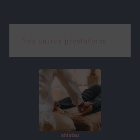
Nos autres prestations
shiatsu