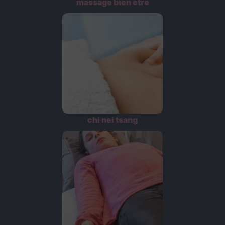
massage bien être
chi nei tsang