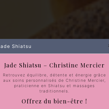
Jade Shiatsu
Jade Shiatsu – Christine Mercier
uncture pr
Retrouvez équilibre, détente et énergie grâce
aux soins personnalisés de Christine Mercier,
praticienne en Shiatsu et massages
traditionnels.
Offrez du bien-être !