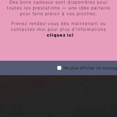
Locmiquéli
Des bons cadeaux sont disponibles pour
toutes les prestations — une idée parfaite
pour faire plaisir à vos proches.
Prenez rendez-vous dès maintenant ou
acupuncture
contactez-moi pour plus d’informations
:
cliquez ici
Ne plus afficher ce messa