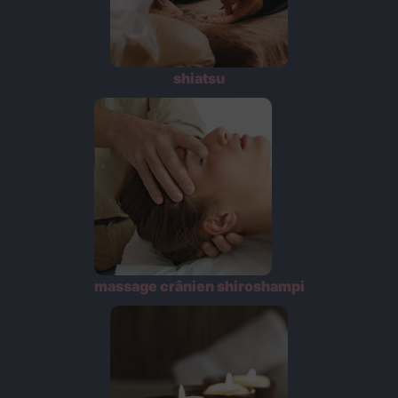
shiatsu
massage crânien shiroshampi