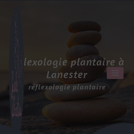
Panneau de gestion des cookies
réflexologie plantaire à
Lanester
réflexologie plantaire