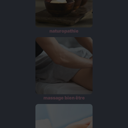
naturopathie
massage bien être