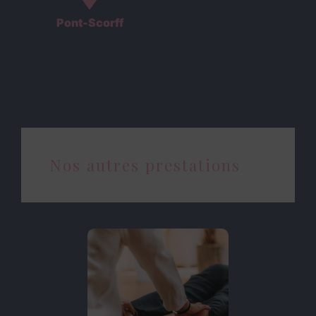
Pont-Scorff
Nos autres prestations