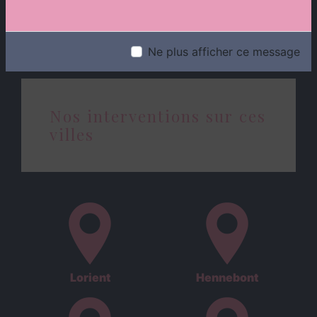
Ne plus afficher ce message
Nos interventions sur ces
villes
Lorient
Hennebont