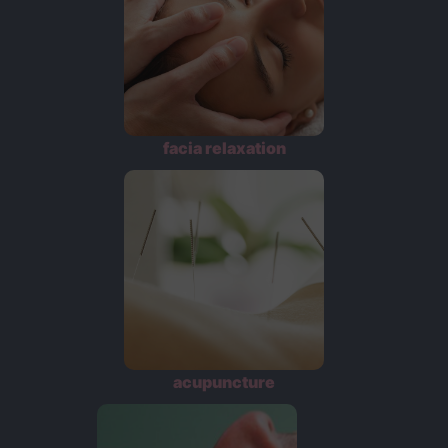
facia relaxation
acupuncture