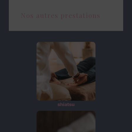
Nos autres prestations
shiatsu