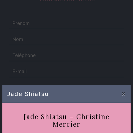
×
Jade Shiatsu
Combien font neuf plus zéro
Jade Shiatsu – Christine
Mercier