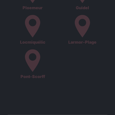
Ploemeur
Guidel
Locmiquélic
Larmor-Plage
Pont-Scorff