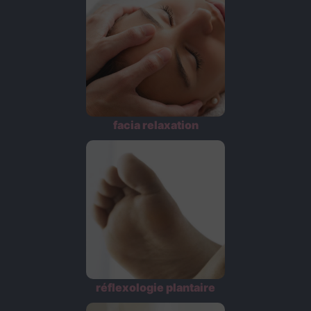
facia relaxation
réflexologie plantaire