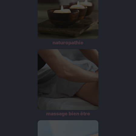
naturopathie
massage bien être